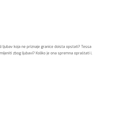
 ljubav koja ne priznaje granice doista opstati? Tessa
ijeniti zbog ljubavi? Koliko je ona spremna opraštati i,