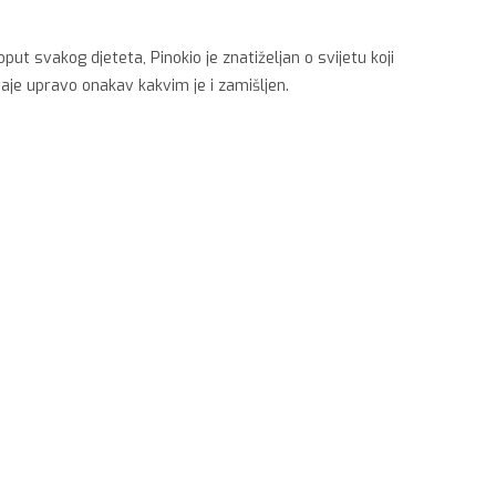
ut svakog djeteta, Pinokio je znatiželjan o svijetu koji
je upravo onakav kakvim je i zamišljen.