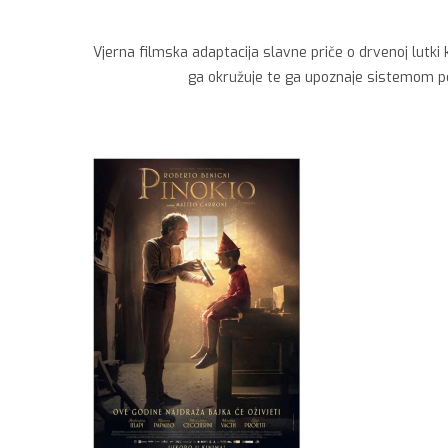
Vjerna filmska adaptacija slavne priče o drvenoj lutki 
ga okružuje te ga upoznaje sistemom po