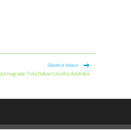
Slijedeća objava
ela nagrade Tošo Dabac i izložba dobitnika