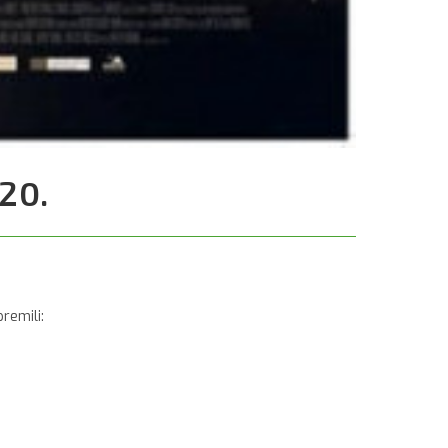
20.
remili: