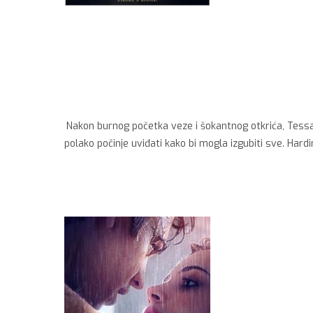
Nakon burnog početka veze i šokantnog otkrića, Tessa 
polako počinje uviđati kako bi mogla izgubiti sve. Hard