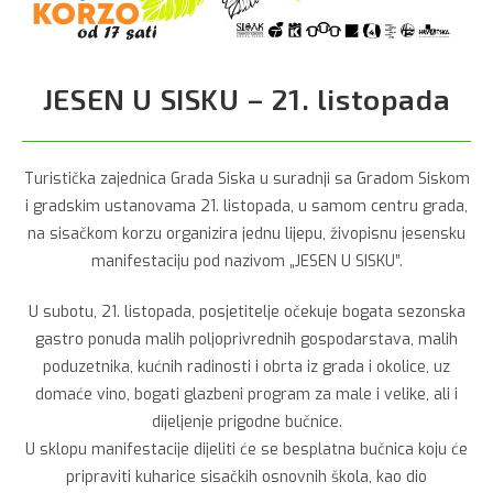
JESEN U SISKU – 21. listopada
Turistička zajednica Grada Siska u suradnji sa Gradom Siskom
i gradskim ustanovama 21. listopada, u samom centru grada,
na sisačkom korzu organizira jednu lijepu, živopisnu jesensku
manifestaciju pod nazivom „JESEN U SISKU”.
U subotu, 21. listopada, posjetitelje očekuje bogata sezonska
gastro ponuda malih poljoprivrednih gospodarstava, malih
poduzetnika, kućnih radinosti i obrta iz grada i okolice, uz
domaće vino, bogati glazbeni program za male i velike, ali i
dijeljenje prigodne bučnice.
U sklopu manifestacije dijeliti će se besplatna bučnica koju će
pripraviti kuharice sisačkih osnovnih škola, kao dio