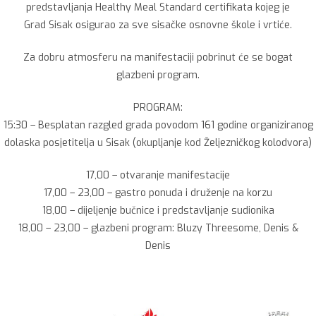
predstavljanja Healthy Meal Standard certifikata kojeg je
Grad Sisak osigurao za sve sisačke osnovne škole i vrtiće.
Za dobru atmosferu na manifestaciji pobrinut će se bogat
glazbeni program.
PROGRAM:
15:30 – Besplatan razgled grada povodom 161 godine organiziranog
dolaska posjetitelja u Sisak (okupljanje kod Željezničkog kolodvora)
17,00 – otvaranje manifestacije
17,00 – 23,00 – gastro ponuda i druženje na korzu
18,00 – dijeljenje bučnice i predstavljanje sudionika
18,00 – 23,00 – glazbeni program: Bluzy Threesome, Denis &
Denis