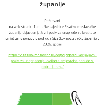
županije
Poštovani,
na web stranici Turističke zajednice Sisačko-moslavačke
županije objavljen je Javni poziv za unapređenje kvalitete
smještajne ponude s područja Sisačko-moslavačke županije u
2026. godini:
https://visitsisakmoslavina.hr/dogadjanja/edukacija/javni-
poziv-za-unaprjedenje-kvalitete-smjestajne-ponude-s-
podrucja-smz/