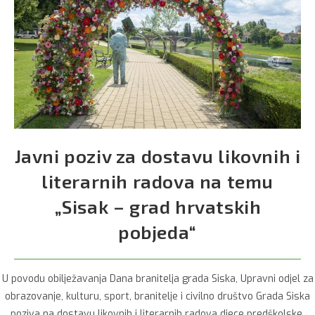
Javni poziv za dostavu likovnih i
literarnih radova na temu
„Sisak – grad hrvatskih
pobjeda“
U povodu obilježavanja Dana branitelja grada Siska, Upravni odjel za
obrazovanje, kulturu, sport, branitelje i civilno društvo Grada Siska
poziva na dostavu likovnih i literarnih radova djece predškolske,