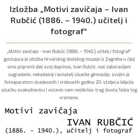
Izložba „Motivi zavičaja – Ivan
Rubčić (1886. – 1940.) učitelj i
fotograf“
„Motivi zavičaja – Ivan Rubčić (1886. – 1940.) učitelj i fotograf“
gostujuća je izložba Hrvatskog školskog muzeja iz Zagreba u čijoj
smo pripremi dali svoj doprinos. Ivan Rubčić, naš zaboravljeni
sugrađanin, nekadašnji ravnatelj sisačke gimnazije, svojim je
fotoaparatom dvadesetih i tridesetih godina 20. stoljeća bilježio
sisačku svakodnevicu i ostavio nam neizbrisiv trag života Siska tog
vremena.