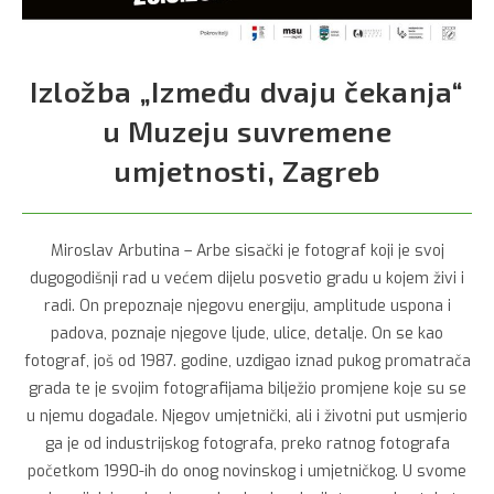
Izložba „Između dvaju čekanja“
u Muzeju suvremene
umjetnosti, Zagreb
Miroslav Arbutina – Arbe sisački je fotograf koji je svoj
dugogodišnji rad u većem dijelu posvetio gradu u kojem živi i
radi. On prepoznaje njegovu energiju, amplitude uspona i
padova, poznaje njegove ljude, ulice, detalje. On se kao
fotograf, još od 1987. godine, uzdigao iznad pukog promatrača
grada te je svojim fotografijama bilježio promjene koje su se
u njemu događale. Njegov umjetnički, ali i životni put usmjerio
ga je od industrijskog fotografa, preko ratnog fotografa
početkom 1990-ih do onog novinskog i umjetničkog. U svome