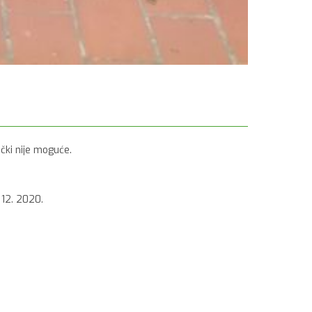
čki nije moguće.
 12. 2020.