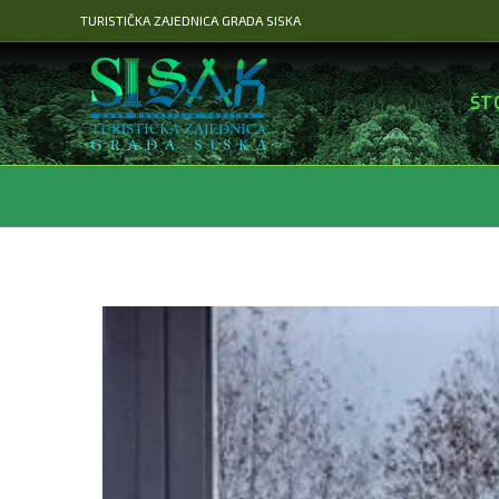
Preskoči
TURISTIČKA ZAJEDNICA GRADA SISKA
na
sadržaj
ŠT