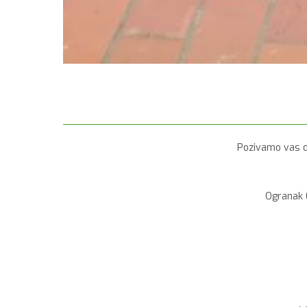
Pozivamo vas da
Ogranak C