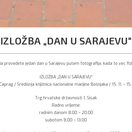
IZLOŽBA „DAN U SARAJEVU“
 provedete jedan dan u Sarajevu putem fotografija, kada to već fizi
IZLOŽBA „DAN U SARAJEVU“
aprag / Središnja knjižnica nacionalne manjine Bošnjaka / 15. 11. – 15.
Trg hrvatske državnosti 1, Sisak
Radno vrijeme:
radnim danom 8.00 – 20.00
subotom 8.00 – 13.00