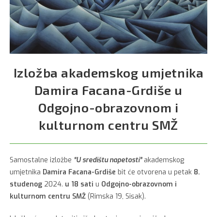
Izložba akademskog umjetnika
Damira Facana-Grdiše u
Odgojno-obrazovnom i
kulturnom centru SMŽ
Samostalne izložbe
“U središtu napetosti”
akademskog
umjetnika
Damira Facana-Grdiše
bit će otvorena u petak
8.
studenog
2024.
u 18 sati
u
Odgojno-obrazovnom i
kulturnom centru SMŽ
(Rimska 19, Sisak).