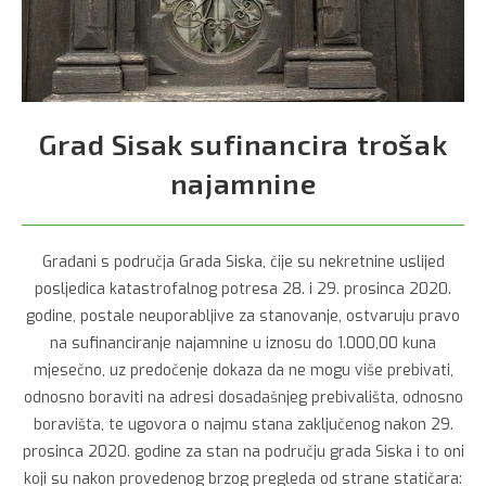
Grad Sisak sufinancira trošak
najamnine
Građani s područja Grada Siska, čije su nekretnine uslijed
posljedica katastrofalnog potresa 28. i 29. prosinca 2020.
godine, postale neuporabljive za stanovanje, ostvaruju pravo
na sufinanciranje najamnine u iznosu do 1.000,00 kuna
mjesečno, uz predočenje dokaza da ne mogu više prebivati,
odnosno boraviti na adresi dosadašnjeg prebivališta, odnosno
boravišta, te ugovora o najmu stana zaključenog nakon 29.
prosinca 2020. godine za stan na području grada Siska i to oni
koji su nakon provedenog brzog pregleda od strane statičara: