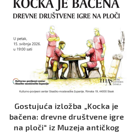
Gostujuća izložba „Kocka je
bačena: drevne društvene igre
na ploči“ iz Muzeja antičkog