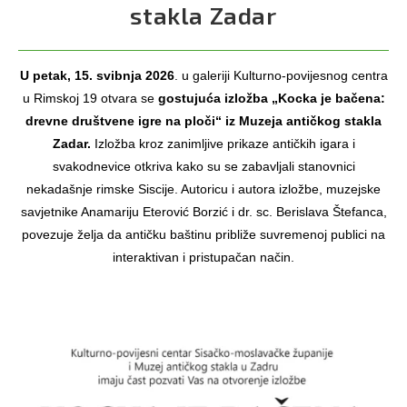
stakla Zadar
U petak, 15. svibnja 2026
. u galeriji Kulturno-povijesnog centra
u Rimskoj 19 otvara se
gostujuća izložba „Kocka je bačena:
drevne društvene igre na ploči“ iz Muzeja antičkog stakla
Zadar.
Izložba kroz zanimljive prikaze antičkih igara i
svakodnevice otkriva kako su se zabavljali stanovnici
nekadašnje rimske Siscije. Autoricu i autora izložbe, muzejske
savjetnike Anamariju Eterović Borzić i dr. sc. Berislava Štefanca,
povezuje želja da antičku baštinu približe suvremenoj publici na
interaktivan i pristupačan način.