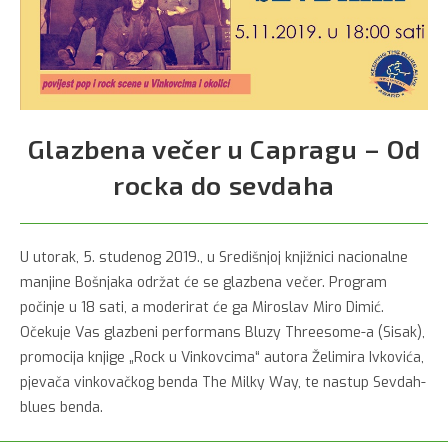
Glazbena večer u Capragu – Od
rocka do sevdaha
U utorak, 5. studenog 2019., u Središnjoj knjižnici nacionalne
manjine Bošnjaka održat će se glazbena večer. Program
počinje u 18 sati, a moderirat će ga Miroslav Miro Dimić.
Očekuje Vas glazbeni performans Bluzy Threesome-a (Sisak),
promocija knjige „Rock u Vinkovcima“ autora Želimira Ivkovića,
pjevača vinkovačkog benda The Milky Way, te nastup Sevdah-
blues benda.