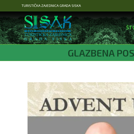
Preskoči
TURISTIČKA ZAJEDNICA GRADA SISKA
na
sadržaj
ŠT
GLAZBENA POS