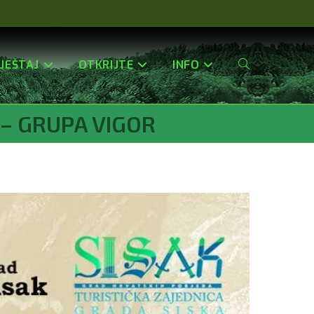
JEŠTAJ
OTKRIJTE
INFO
Uključi/isključi
– GRUPA VIGOR
Pretragu
Web-
Stranice