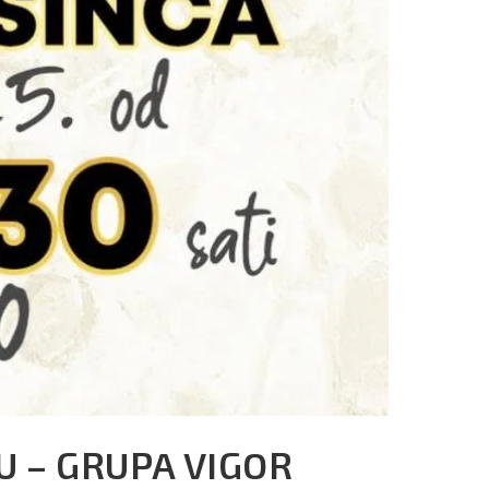
U – GRUPA VIGOR