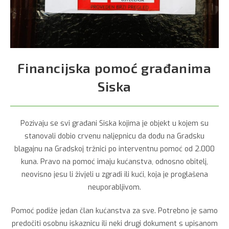
Financijska pomoć građanima
Siska
Pozivaju se svi građani Siska kojima je objekt u kojem su
stanovali dobio crvenu naljepnicu da dođu na Gradsku
blagajnu na Gradskoj tržnici po interventnu pomoć od 2.000
kuna. Pravo na pomoć imaju kućanstva, odnosno obitelj,
neovisno jesu li živjeli u zgradi ili kući, koja je proglašena
neuporabljivom.
Pomoć podiže jedan član kućanstva za sve. Potrebno je samo
predočiti osobnu iskaznicu ili neki drugi dokument s upisanom