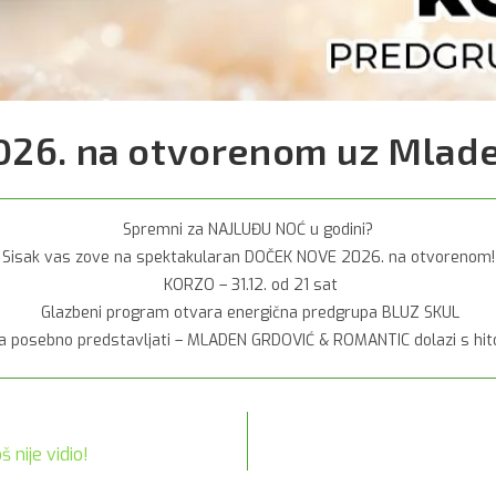
26. na otvorenom uz Mlade
Spremni za NAJLUĐU NOĆ u godini?
Sisak vas zove na spektakularan DOČEK NOVE 2026. na otvorenom!
KORZO – 31.12. od 21 sat
Glazbeni program otvara energična predgrupa BLUZ SKUL
ba posebno predstavljati – MLADEN GRDOVIĆ & ROMANTIC dolazi s hito
 nije vidio!