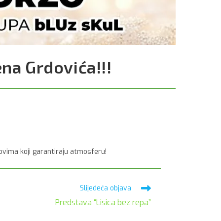
na Grdovića!!!
vima koji garantiraju atmosferu!
Slijedeća objava
Predstava “Lisica bez repa”