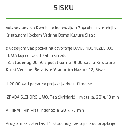
SISKU
Veleposlanstvo Republike Indonezije u Zagrebu u suradnji s
Kristalnom Kockom Vedrine Doma Kulture Sisak
s veseljem vas poziva na otvorenje DANA INDONEZIJSKOG
FILMA koji će se održati u srijedu,
13. studenog 2019. s početkom u 19:00 sati u Kristalnoj
Kocki Vedrine, Šetalište Vladimira Nazora 12, Sisak.
U 20:00 sati počet će projekcije dvaju filmova:
IZRADA SLENDRO LIMO, Tea Škrinjarić, Hrvatska, 2014, 13 min
ATHIRAH, Riri Riza, Indonezija, 2017, 77 min
Program za četvrtak, 14. studenog, sastoji se od projekcija