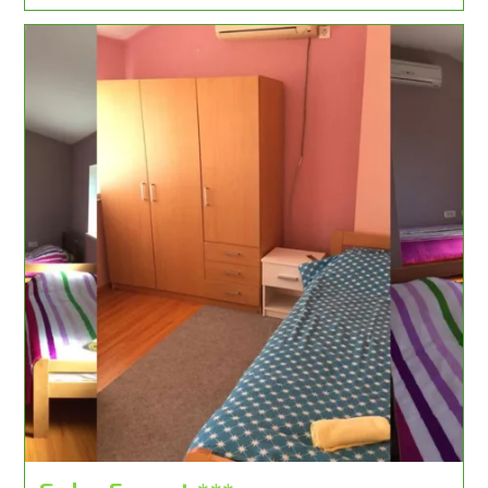
Brezovica
Sisak
***