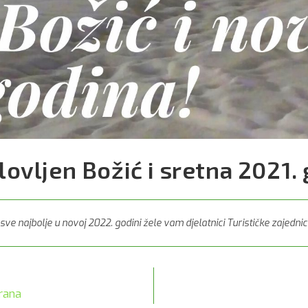
ovljen Božić i sretna 2021.
 sve najbolje u novoj 2022. godini žele vam djelatnici Turističke zajedni
orana