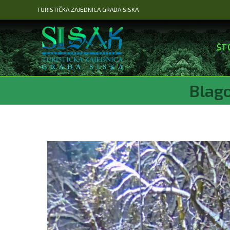
Preskoči
TURISTIČKA ZAJEDNICA GRADA SISKA
na
sadržaj
ŠT
Blago