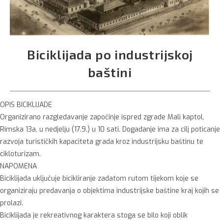
Biciklijada po industrijskoj
baštini
OPIS BICIKLIJADE
Organizirano razgledavanje započinje ispred zgrade Mali kaptol,
Rimska 13a, u nedjelju (17.9.) u 10 sati. Događanje ima za cilj poticanje
razvoja turističkih kapaciteta grada kroz industrijsku baštinu te
cikloturizam.
NAPOMENA
Biciklijada uključuje bicikliranje zadatom rutom tijekom koje se
organiziraju predavanja o objektima industrijske baštine kraj kojih se
prolazi.
Biciklijada je rekreativnog karaktera stoga se bilo koji oblik