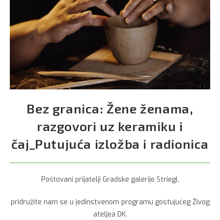
Bez granica: Žene ženama,
razgovori uz keramiku i
čaj_Putujuća izložba i radionica
Poštovani prijatelji Gradske galerije Striegl,
pridružite nam se u jedinstvenom programu gostujućeg Živog
ateljea DK.