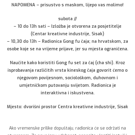
NAPOMENA – prisustvo s maskom, lijepo vas molimo!
subota //
– 10 do 13h sati – Izložba je otvorena za posjetitelje
(Centar kreativne industrije, Sisak)
– 10,30 do 13h – Radionica Gong fu čaja; na hrvatskom, za
osobe koje se na vrijeme prijave, jer su mjesta ograničena.
Naučite kako koristiti Gong fu set za čaj (cha shi). Kroz
isprobavanja različitih vrsta kineskog čaja govorit ćemo o
njegovom povijesnom, sociološkom, duhovnom i
umjetničkom putovanju svijetom. Radionica je
interaktivna i iskustvena.
Mjesto: dvorišni prostor Centra kreativne industrije, Sisak
Ako vremenske prilike dopuštaju, radionica će se održati na