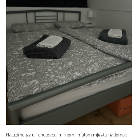
Nalazimo se u Topolovcu, mirnom i malom mjestu nadomak