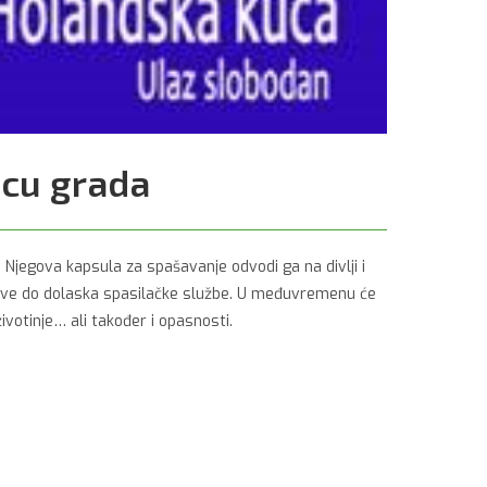
rcu grada
 Njegova kapsula za spašavanje odvodi ga na divlji i
i sve do dolaska spasilačke službe. U međuvremenu će
životinje… ali također i opasnosti.