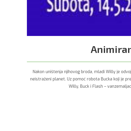
Animiran
Nakon uništenja njihovog broda, mladi Willy je odvo
neistraženi planet. Uz pomoć robota Bucka koji je p
Willy, Buck i Flash – vanzemaljac 