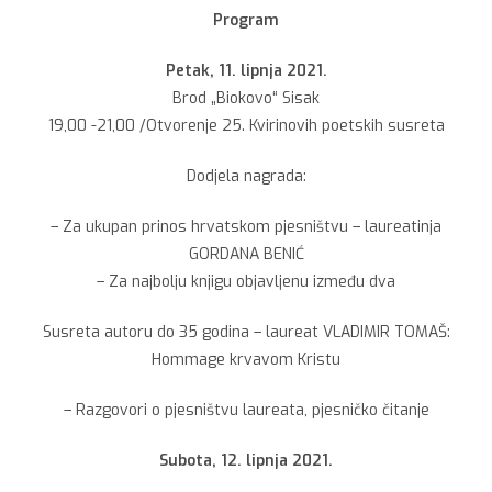
Program
Petak, 11. lipnja 2021.
Brod „Biokovo“ Sisak
19,00 -21,00 /Otvorenje 25. Kvirinovih poetskih susreta
Dodjela nagrada:
– Za ukupan prinos hrvatskom pjesništvu – laureatinja
GORDANA BENIĆ
– Za najbolju knjigu objavljenu između dva
Susreta autoru do 35 godina – laureat VLADIMIR TOMAŠ:
Hommage krvavom Kristu
– Razgovori o pjesništvu laureata, pjesničko čitanje
Subota, 12. lipnja 2021.