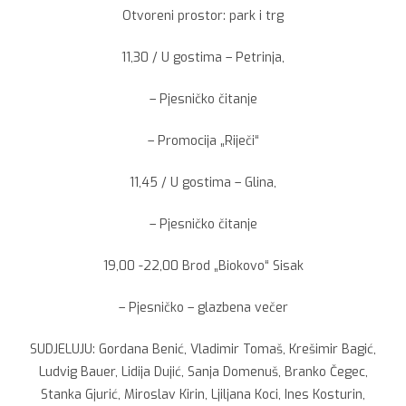
Otvoreni prostor: park i trg
11,30 / U gostima – Petrinja,
– Pjesničko čitanje
– Promocija „Riječi“
11,45 / U gostima – Glina,
– Pjesničko čitanje
19,00 -22,00 Brod „Biokovo“ Sisak
– Pjesničko – glazbena večer
SUDJELUJU: Gordana Benić, Vladimir Tomaš, Krešimir Bagić,
Ludvig Bauer, Lidija Dujić, Sanja Domenuš, Branko Čegec,
Stanka Gjurić, Miroslav Kirin, Ljiljana Koci, Ines Kosturin,