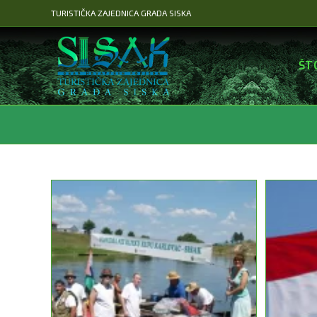
Preskoči
TURISTIČKA ZAJEDNICA GRADA SISKA
na
sadržaj
ŠT