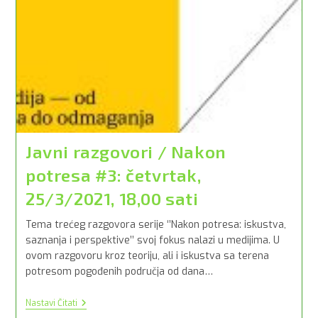
Javni razgovori / Nakon
potresa #3: četvrtak,
25/3/2021, 18,00 sati
Tema trećeg razgovora serije ‘’Nakon potresa: iskustva,
saznanja i perspektive’’ svoj fokus nalazi u medijima. U
ovom razgovoru kroz teoriju, ali i iskustva sa terena
potresom pogođenih područja od dana…
Javni
Nastavi Čitati
Razgovori