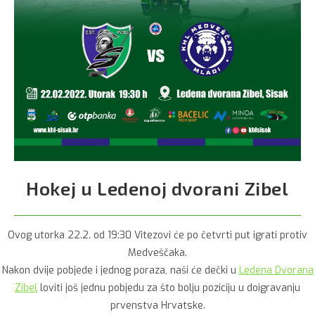
Hokej u Ledenoj dvorani Zibel
Ovog utorka 22.2. od 19:30 Vitezovi će po četvrti put igrati protiv
Medveščaka.
Nakon dvije pobjede i jednog poraza, naši će dečki u
Ledena Dvorana
Zibel
loviti još jednu pobjedu za što bolju poziciju u doigravanju
prvenstva Hrvatske.