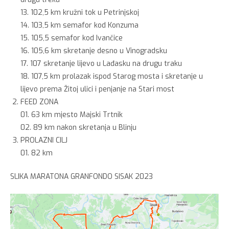
13. 102,5 km kružni tok u Petrinjskoj
14. 103,5 km semafor kod Konzuma
15. 105,5 semafor kod Ivančice
16. 105,6 km skretanje desno u Vinogradsku
17. 107 skretanje lijevo u Lađasku na drugu traku
18. 107,5 km prolazak ispod Starog mosta i skretanje u
lijevo prema Žitoj ulici i penjanje na Stari most
FEED ZONA
01. 63 km mjesto Majski Trtnik
02. 89 km nakon skretanja u Blinju
PROLAZNI CILJ
01. 82 km
SLIKA MARATONA GRANFONDO SISAK 2023