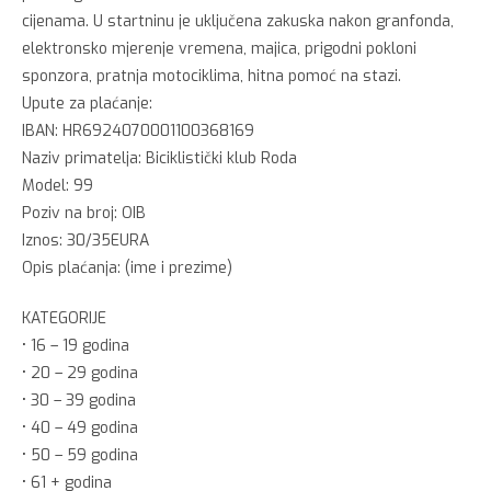
cijenama. U startninu je uključena zakuska nakon granfonda,
elektronsko mjerenje vremena, majica, prigodni pokloni
sponzora, pratnja motociklima, hitna pomoć na stazi.
Upute za plaćanje:
IBAN: HR6924070001100368169
Naziv primatelja: Biciklistički klub Roda
Model: 99
Poziv na broj: OIB
Iznos: 30/35EURA
Opis plaćanja: (ime i prezime)
KATEGORIJE
• 16 – 19 godina
• 20 – 29 godina
• 30 – 39 godina
• 40 – 49 godina
• 50 – 59 godina
• 61 + godina