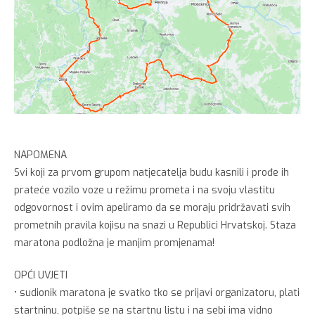
NAPOMENA
Svi koji za prvom grupom natjecatelja budu kasnili i prođe ih
prateće vozilo voze u režimu prometa i na svoju vlastitu
odgovornost i ovim apeliramo da se moraju pridržavati svih
prometnih pravila kojisu na snazi u Republici Hrvatskoj. Staza
maratona podložna je manjim promjenama!
OPĆI UVJETI
• sudionik maratona je svatko tko se prijavi organizatoru, plati
startninu, potpiše se na startnu listu i na sebi ima vidno